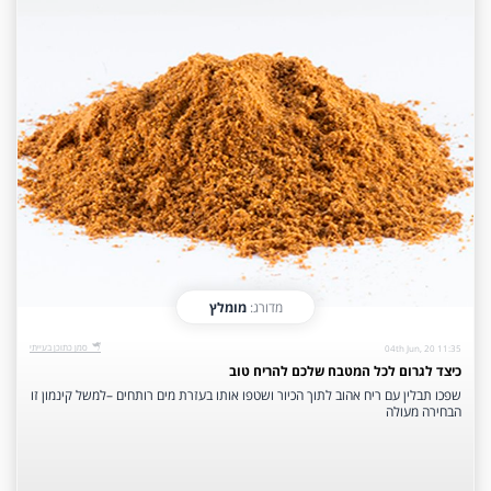
מדורג:
מומלץ
‫סמן כתוכן בעייתי‬
04th Jun, 20 11:35
כיצד לגרום לכל המטבח שלכם להריח טוב
שפכו תבלין עם ריח אהוב לתוך הכיור ושטפו אותו בעזרת מים רותחים –למשל קינמון זו
הבחירה מעולה