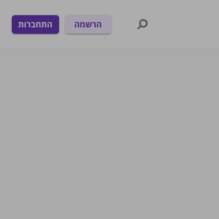
הרשמה
התחברות
חפש
נושאים